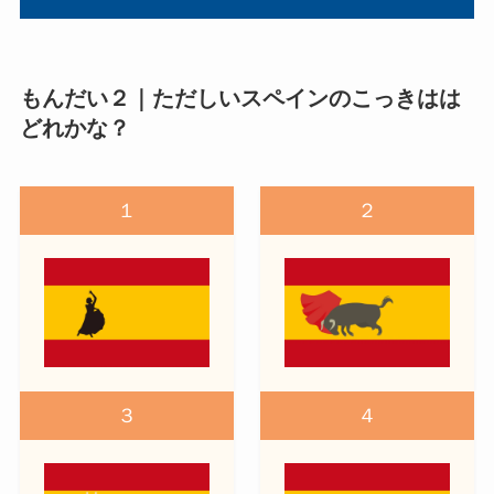
もんだい２｜ただしいスペインのこっきはは
どれかな？
１
２
３
４