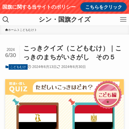
国旗に関する当サイトのポリシー
こちらをクリック
シン・国旗クイズ
ホーム
こどもむけ
こっきクイズ（こどもむけ）｜こ
2024
6/30
っきのまちがいさがし その５
2024年6月13日
2024年6月30日
こどもむけ