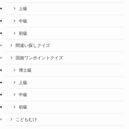
上級
中級
初級
間違い探しクイズ
国旗ワンポイントクイズ
博士級
上級
中級
初級
こどもむけ