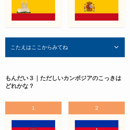
こたえはここからみてね
もんだい３｜ただしいカンボジアのこっきは
どれかな？
１
２