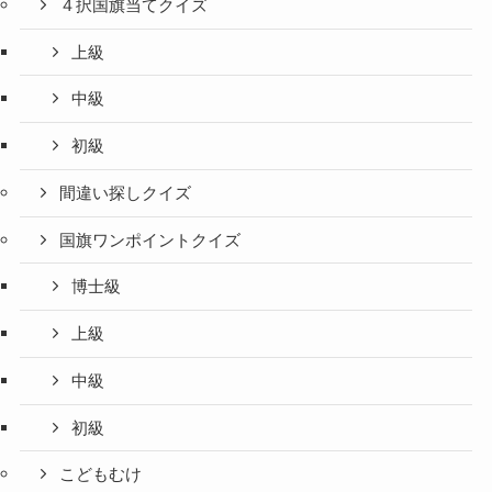
４択国旗当てクイズ
上級
中級
初級
間違い探しクイズ
国旗ワンポイントクイズ
博士級
上級
中級
初級
こどもむけ