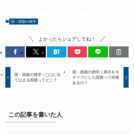
国・国旗の雑学
よかったらシェアしてね！
国・国旗の雑学｜満月をモ
国・国旗の雑学｜▢▢に当
チーフにした国旗って何個
てはまる国旗ってどこ？
あるの？
この記事を書いた人