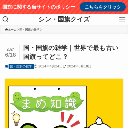
国旗に関する当サイトのポリシー
こちらをクリック
シン・国旗クイズ
ホーム
国・国旗の雑学
国・国旗の雑学｜世界で最も古い
2024
6/18
国旗ってどこ？
2024年4月24日
2024年6月18日
国・国旗の雑学