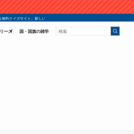
無料クイズサイト。新しい国旗クイズの楽しみ方を今すぐ体験！ | シン・国旗ク
リーズ
国・国旗の雑学