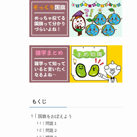
もくじ
国旗をおぼえよう
問題１
問題２