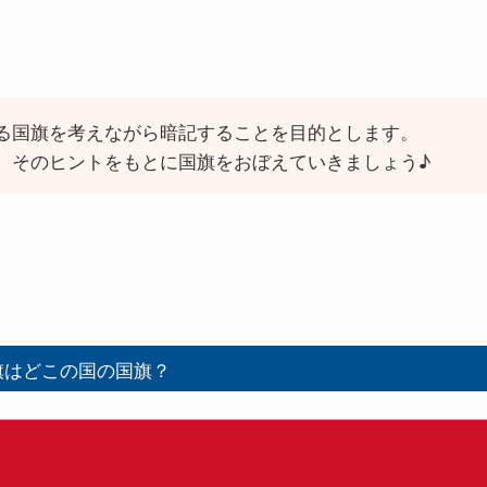
る国旗を考えながら暗記することを目的とします。
、そのヒントをもとに国旗をおぼえていきましょう♪
旗はどこの国の国旗？