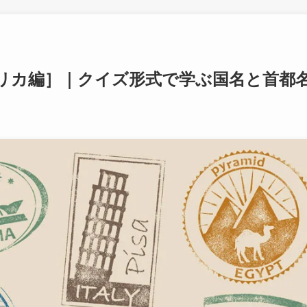
リカ編］｜クイズ形式で学ぶ国名と首都