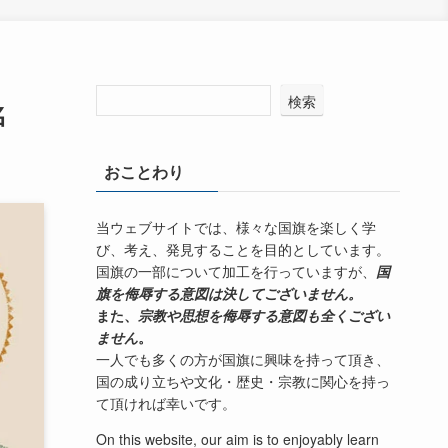
検索
名
おことわり
当ウェブサイトでは、様々な国旗を楽しく学
び、考え、発見することを目的としています。
国旗の一部について加工を行っていますが、
国
旗を侮辱する意図は決してございません。
また、
宗教や思想を侮辱する意図も全くござい
ません
。
一人でも多くの方が国旗に興味を持って頂き、
国の成り立ちや文化・歴史・宗教に関心を持っ
て頂ければ幸いです。
On this website, our aim is to enjoyably learn