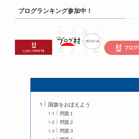
ブログランキング参加中！
国旗をおぼえよう
問題１
問題２
問題３
問題４