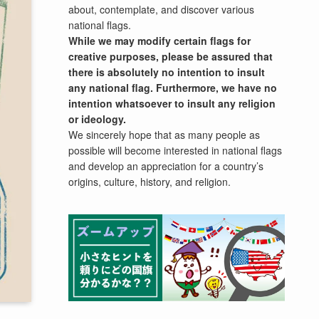
about, contemplate, and discover various
national flags.
While we may modify certain flags for
creative purposes, please be assured that
there is absolutely no intention to insult
any national flag. Furthermore, we have no
intention whatsoever to insult any religion
or ideology.
We sincerely hope that as many people as
possible will become interested in national flags
and develop an appreciation for a country’s
origins, culture, history, and religion.