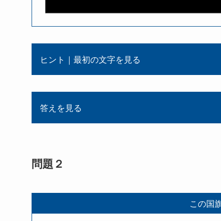
ヒント｜最初の文字を見る
答えを見る
問題２
この国