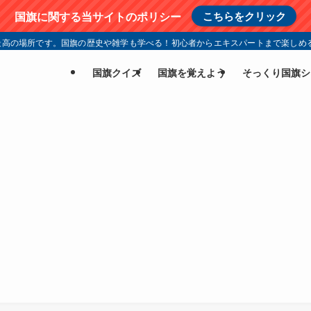
国旗に関する当サイトのポリシー
こちらをクリック
高の場所です。国旗の歴史や雑学も学べる！初心者からエキスパートまで楽しめる
国旗クイズ
国旗を覚えよう
そっくり国旗シ