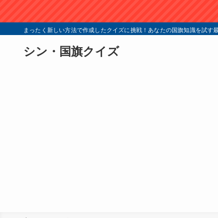
まったく新しい方法で作成したクイズに挑戦！あなたの国旗知識を試す最
シン・国旗クイズ