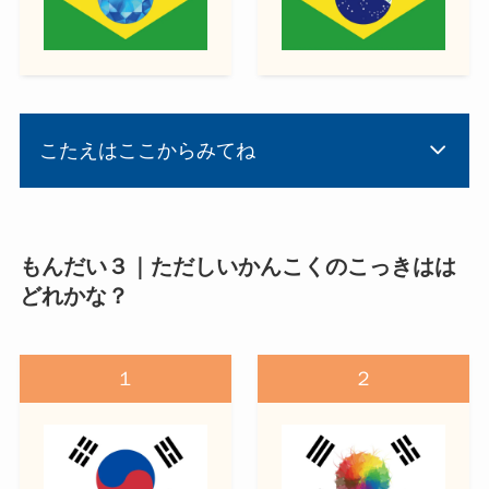
こたえはここからみてね
もんだい３｜ただしいかんこくのこっきはは
どれかな？
１
２