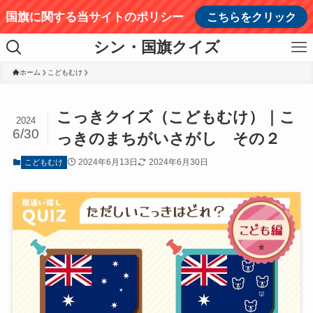
国旗に関する当サイトのポリシー
こちらをクリック
シン・国旗クイズ
ホーム
こどもむけ
こっきクイズ（こどもむけ）｜こ
2024
6/30
っきのまちがいさがし その２
2024年6月13日
2024年6月30日
こどもむけ