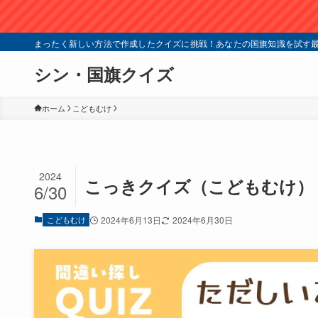
まったく新しい方法で作成したクイズに挑戦！あなたの国旗知識を試す最
シン・国旗クイズ
ホーム
こどもむけ
2024
こっきクイズ（こどもむけ）
6/30
こどもむけ
2024年6月13日
2024年6月30日