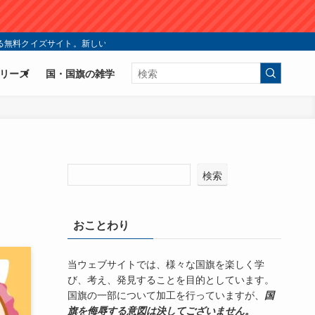
無料クイズサイト。新しい国旗クイズの楽しみ方を今すぐ体験！ | シン・国旗ク
リーズ
国・国旗の雑学
検索
おことわり
当ウェブサイトでは、様々な国旗を楽しく学
び、考え、発見することを目的としています。
国旗の一部について加工を行っていますが、
国
旗を侮辱する意図は決してございません。