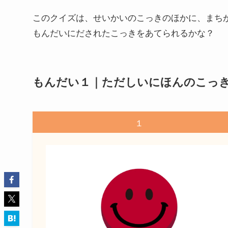
このクイズは、せいかいのこっきのほかに、まち
もんだいにだされたこっきをあてられるかな？
もんだい１｜ただしいにほんのこっ
１