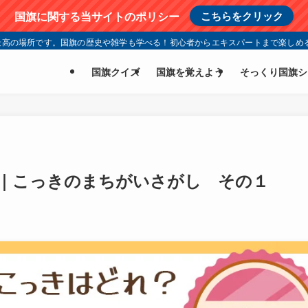
国旗に関する当サイトのポリシー
こちらをクリック
高の場所です。国旗の歴史や雑学も学べる！初心者からエキスパートまで楽しめる
国旗クイズ
国旗を覚えよう
そっくり国旗シ
｜こっきのまちがいさがし その１