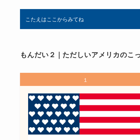
こたえはここからみてね
もんだい２｜ただしいアメリカのこ
１