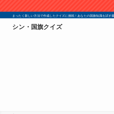
まったく新しい方法で作成したクイズに挑戦！あなたの国旗知識を試す最
シン・国旗クイズ