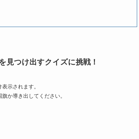
を見つけ出すクイズに挑戦！
け表示されます。
国旗か導き出してください。