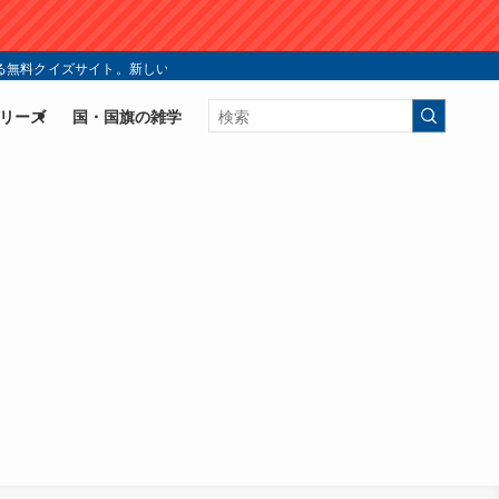
無料クイズサイト。新しい国旗クイズの楽しみ方を今すぐ体験！ | シン・国旗ク
リーズ
国・国旗の雑学