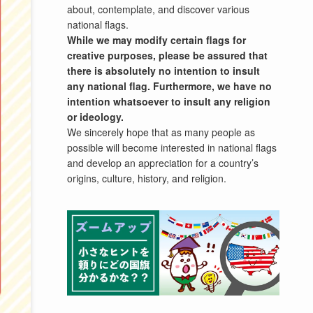
about, contemplate, and discover various
national flags.
While we may modify certain flags for
creative purposes, please be assured that
there is absolutely no intention to insult
any national flag. Furthermore, we have no
intention whatsoever to insult any religion
or ideology.
We sincerely hope that as many people as
possible will become interested in national flags
and develop an appreciation for a country’s
origins, culture, history, and religion.