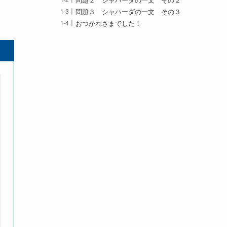
問題３ シャハーダの一文 その３
おつかれさまでした！