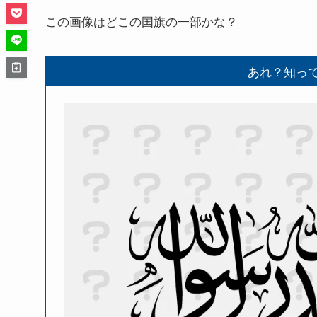
この画像はどこの国旗の一部かな？
あれ？知っ