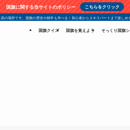
国旗に関する当サイトのポリシー
こちらをクリック
高の場所です。国旗の歴史や雑学も学べる！初心者からエキスパートまで楽しめる
国旗クイズ
国旗を覚えよう
そっくり国旗シ