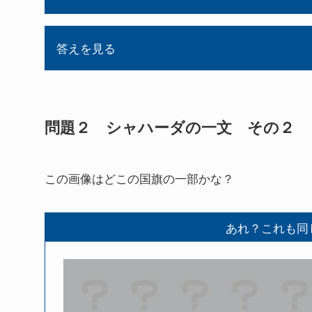
答えを見る
問題２ シャハーダの一文 その２
この画像はどこの国旗の一部かな？
あれ？これも同