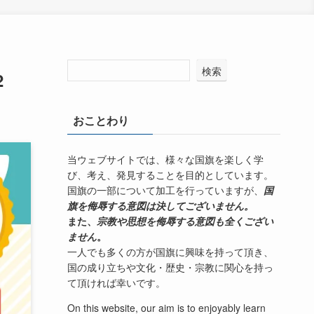
検索
2
おことわり
当ウェブサイトでは、様々な国旗を楽しく学
び、考え、発見することを目的としています。
国旗の一部について加工を行っていますが、
国
旗を侮辱する意図は決してございません。
また、
宗教や思想を侮辱する意図も全くござい
ません
。
一人でも多くの方が国旗に興味を持って頂き、
国の成り立ちや文化・歴史・宗教に関心を持っ
て頂ければ幸いです。
On this website, our aim is to enjoyably learn