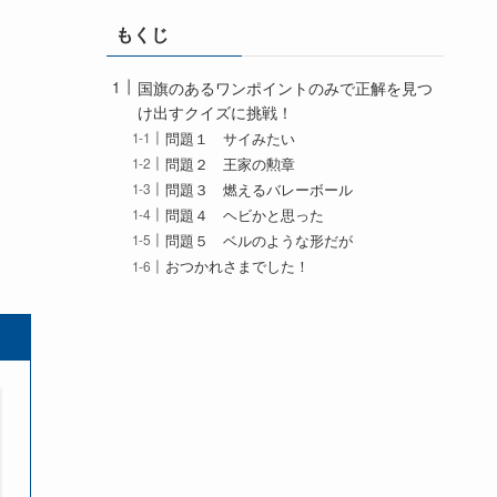
もくじ
国旗のあるワンポイントのみで正解を見つ
け出すクイズに挑戦！
問題１ サイみたい
問題２ 王家の勲章
問題３ 燃えるバレーボール
問題４ ヘビかと思った
問題５ ベルのような形だが
おつかれさまでした！