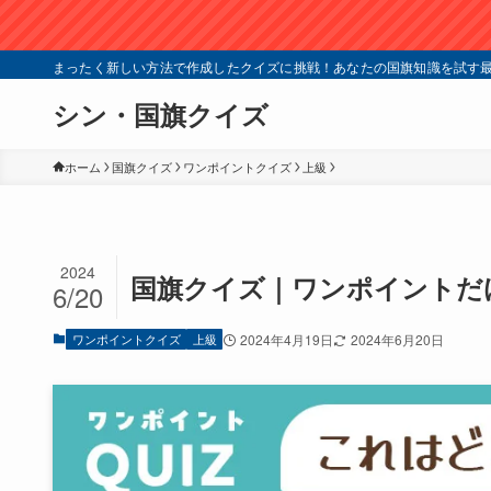
まったく新しい方法で作成したクイズに挑戦！あなたの国旗知識を試す最
シン・国旗クイズ
ホーム
国旗クイズ
ワンポイントクイズ
上級
2024
国旗クイズ｜ワンポイントだけ
6/20
ワンポイントクイズ
上級
2024年4月19日
2024年6月20日