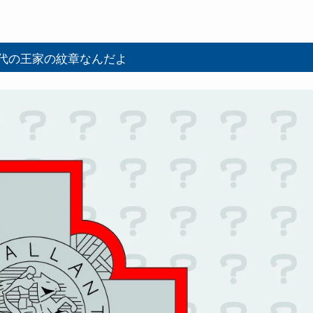
代の王家の紋章なんだよ