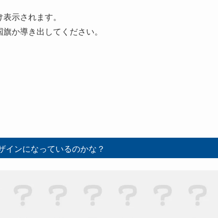
け表示されます。
国旗か導き出してください。
ザインになっているのかな？