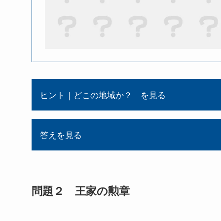
ヒント｜どこの地域か？ を見る
答えを見る
問題２ 王家の勲章