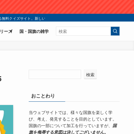
無料クイズサイト。新しい国旗クイズの楽しみ方を今すぐ体験！ | シン・国旗ク
リーズ
国・国旗の雑学
検索
5
おことわり
当ウェブサイトでは、様々な国旗を楽しく学
び、考え、発見することを目的としています。
国旗の一部について加工を行っていますが、
国
旗を侮辱する意図は決してございません。