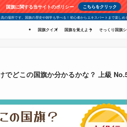
国旗に関する当サイトのポリシー
こちらをクリック
高の場所です。国旗の歴史や雑学も学べる！初心者からエキスパートまで楽しめる
国旗クイズ
国旗を覚えよう
そっくり国旗シ
でどこの国旗か分かるかな？ 上級 No.