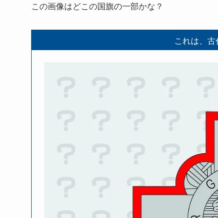
この画像はどこの国旗の一部かな？
これは、古