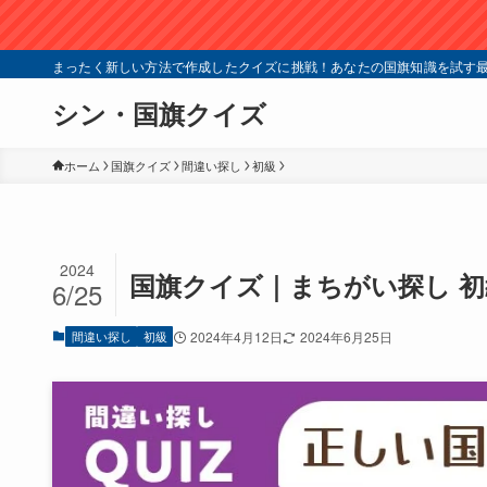
まったく新しい方法で作成したクイズに挑戦！あなたの国旗知識を試す最
シン・国旗クイズ
ホーム
国旗クイズ
間違い探し
初級
2024
国旗クイズ｜まちがい探し 初級
6/25
間違い探し
初級
2024年4月12日
2024年6月25日