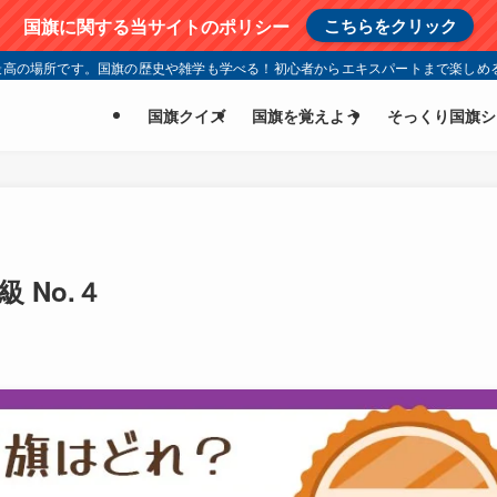
国旗に関する当サイトのポリシー
こちらをクリック
高の場所です。国旗の歴史や雑学も学べる！初心者からエキスパートまで楽しめる
国旗クイズ
国旗を覚えよう
そっくり国旗シ
 No.４