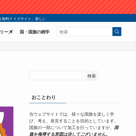
無料クイズサイト。新しい国旗クイズの楽しみ方を今すぐ体験！ | シン・国旗ク
リーズ
国・国旗の雑学
検索
おことわり
当ウェブサイトでは、様々な国旗を楽しく学
び、考え、発見することを目的としています。
国旗の一部について加工を行っていますが、
国
旗を侮辱する意図は決してございません。