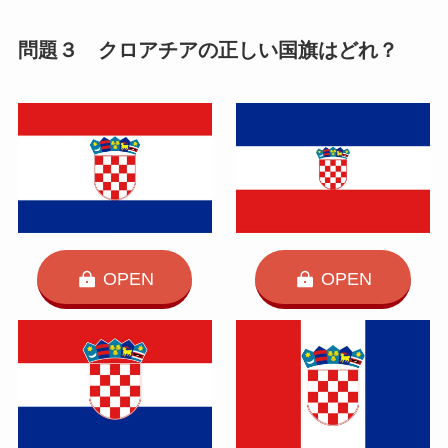
問題３ クロアチアの正しい国旗はどれ？
OPEN
OPEN