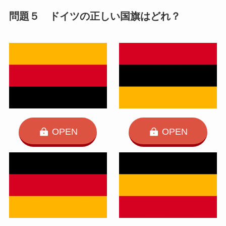
問題５ ドイツの正しい国旗はどれ？
OPEN
OPEN