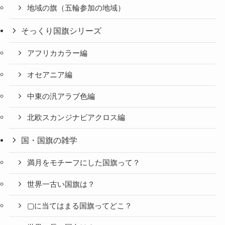
地域の旗（五輪参加の地域）
そっくり国旗シリーズ
アフリカカラー編
オセアニア編
中東の汎アラブ色編
北欧スカンジナビアクロス編
国・国旗の雑学
満月をモチーフにした国旗って？
世界一古い国旗は？
▢に当てはまる国旗ってどこ？