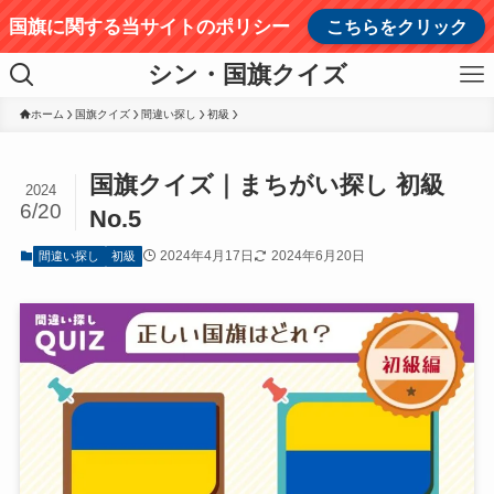
国旗に関する当サイトのポリシー
こちらをクリック
シン・国旗クイズ
ホーム
国旗クイズ
間違い探し
初級
国旗クイズ｜まちがい探し 初級
2024
6/20
No.5
2024年4月17日
2024年6月20日
間違い探し
初級