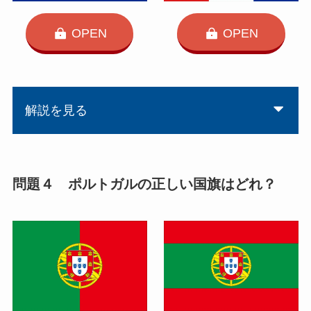
OPEN
OPEN
解説を見る
問題４ ポルトガルの正しい国旗はどれ？