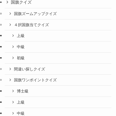
国旗クイズ
国旗ズームアップクイズ
４択国旗当てクイズ
上級
中級
初級
間違い探しクイズ
国旗ワンポイントクイズ
博士級
上級
中級