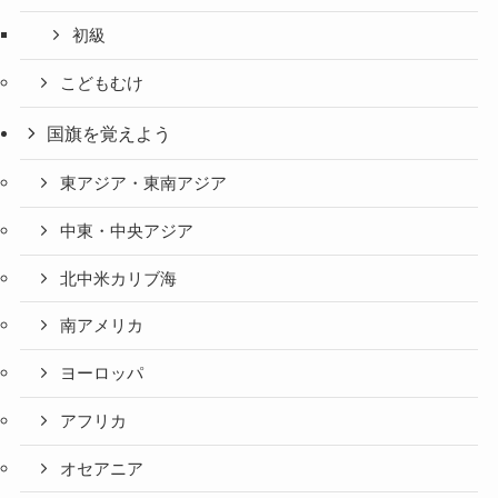
初級
こどもむけ
国旗を覚えよう
東アジア・東南アジア
中東・中央アジア
北中米カリブ海
南アメリカ
ヨーロッパ
アフリカ
オセアニア