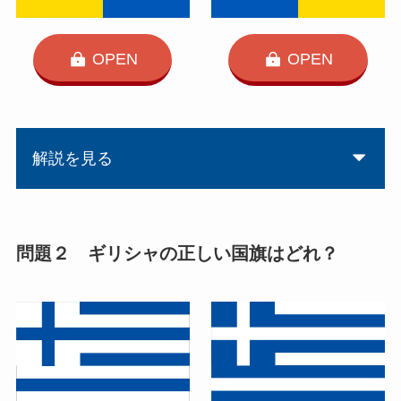
OPEN
OPEN
解説を見る
問題２ ギリシャの正しい国旗はどれ？