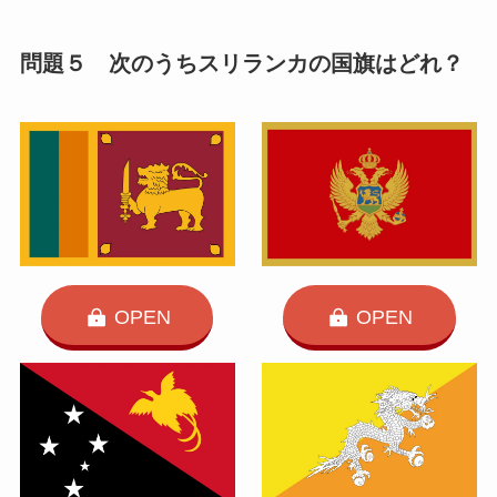
問題５ 次のうちスリランカの国旗はどれ？
OPEN
OPEN