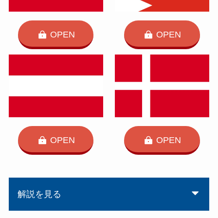
OPEN
OPEN
OPEN
OPEN
解説を見る