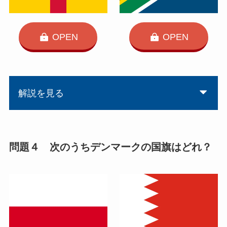
OPEN
OPEN
解説を見る
問題４ 次のうちデンマークの国旗はどれ？