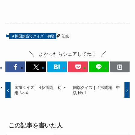
４択国旗当てクイズ
初級
初級
よかったらシェアしてね！
国旗クイズ｜４択問題 初
国旗クイズ｜４択問題 中
級 No.4
級 No.1
この記事を書いた人