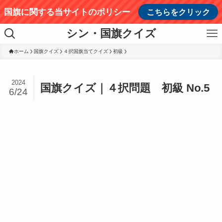
国旗に関する当サイトのポリシー
こちらをクリック
シン・国旗クイズ
ホーム
国旗クイズ
４択国旗当てクイズ
初級
2024
国旗クイズ｜４択問題 初級 No.5
6/24