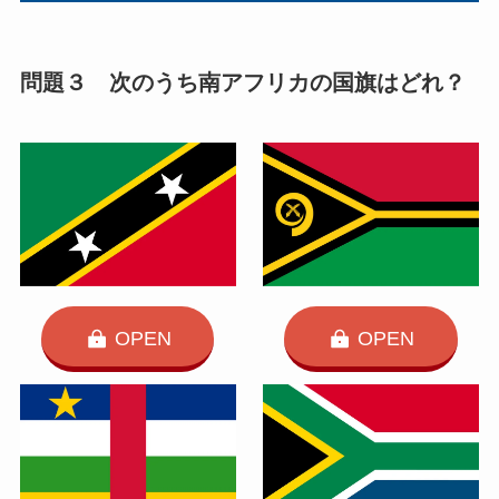
問題３ 次のうち南アフリカの国旗はどれ？
OPEN
OPEN