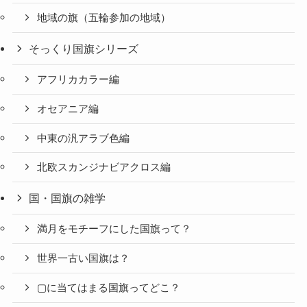
地域の旗（五輪参加の地域）
そっくり国旗シリーズ
アフリカカラー編
オセアニア編
中東の汎アラブ色編
北欧スカンジナビアクロス編
国・国旗の雑学
満月をモチーフにした国旗って？
世界一古い国旗は？
▢に当てはまる国旗ってどこ？