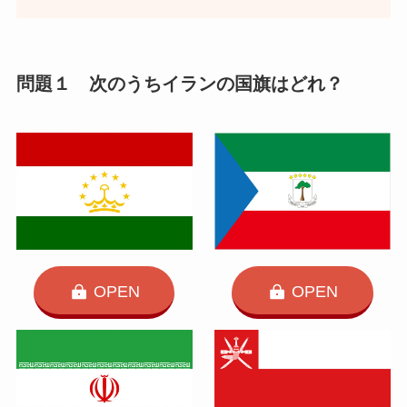
問題１ 次のうちイランの国旗はどれ？
OPEN
OPEN