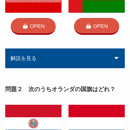
OPEN
OPEN
解説を見る
問題２ 次のうちオランダの国旗はどれ？