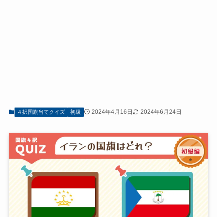
2024年4月16日
2024年6月24日
４択国旗当てクイズ
初級