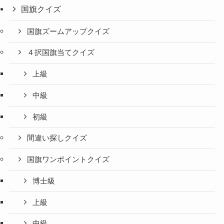
国旗クイズ
国旗ズームアップクイズ
４択国旗当てクイズ
上級
中級
初級
間違い探しクイズ
国旗ワンポイントクイズ
博士級
上級
中級